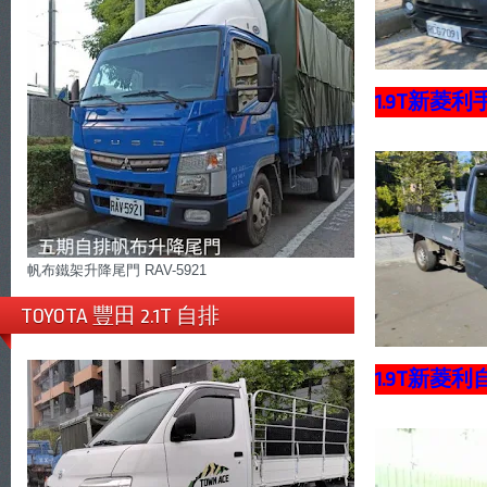
1.9T新菱
帆布鐵架升降尾門 RAV-5921
TOYOTA 豐田 2.1T 自排
1.9T新菱利