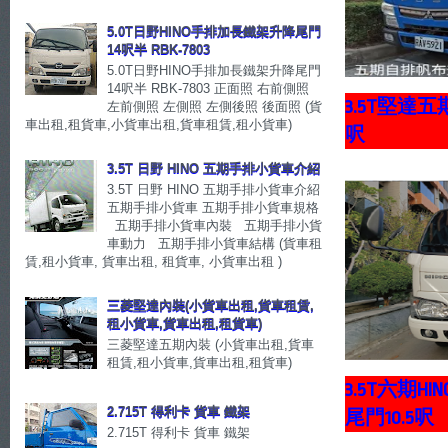
5.0T日野HINO手排加長鐵架升降尾門
14呎半 RBK-7803
5.0T日野HINO手排加長鐵架升降尾門
14呎半 RBK-7803 正面照 右前側照
3.5T堅達
左前側照 左側照 左側後照 後面照 (貨
車出租,租貨車,小貨車出租,貨車租賃,租小貨車)
呎
3.5T 日野 HINO 五期手排小貨車介紹
3.5T 日野 HINO 五期手排小貨車介紹
五期手排小貨車 五期手排小貨車規格
五期手排小貨車內裝 五期手排小貨
車動力 五期手排小貨車結構 (貨車租
賃,租小貨車, 貨車出租, 租貨車, 小貨車出租 )
三菱堅達內裝(小貨車出租,貨車租賃,
租小貨車,貨車出租,租貨車)
三菱堅達五期內裝 (小貨車出租,貨車
租賃,租小貨車,貨車出租,租貨車)
3.5T六期
2.715T 得利卡 貨車 鐵架
尾門10.5呎
2.715T 得利卡 貨車 鐵架