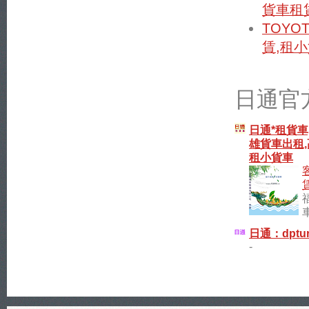
貨車租賃
TOYOT
賃,租小
日通官
日通*租貨車
雄貨車出租,
租小貨車
日通：dptur
-