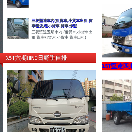
三菱堅達車內(租貨車,小貨車出租,貨
車租賃,租小貨車,貨車出租)
三菱堅達五期車內 (租貨車,小貨車出
租,貨車租賃,租小貨車,貨車出租)
3.5T六期HINO日野手自排
3.5T堅達四