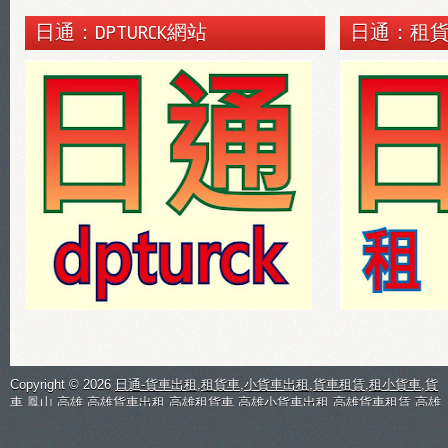
日通：DPTURCK網站
日通：租
Copyright ©
2026
日通-貨車出租,租貨車,小貨車出租,貨車租賃,租小貨車,貨
車,鳳山,高雄,高雄貨車出租,高雄租貨車,高雄小貨車出租,高雄貨車租賃,高雄
租小貨車,
| 日通貨車出租
租貨車