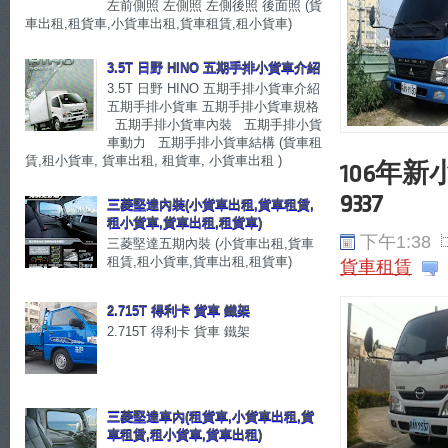
左前側照 左側照 左側後照 後面照 (貨
車出租,租貨車,小貨車出租,貨車租賃,租小貨車)
3.5T 日野 HINO 五期手排小貨車介紹
3.5T 日野 HINO 五期手排小貨車介紹
五期手排小貨車 五期手排小貨車規格
五期手排小貨車內裝 五期手排小貨
車動力 五期手排小貨車結構 (貨車租
賃,租小貨車, 貨車出租, 租貨車, 小貨車出租 )
106年新小
9337
三菱堅達內裝(小貨車出租,貨車租賃,
租小貨車,貨車出租,租貨車)
下午1:38
三菱堅達五期內裝 (小貨車出租,貨車
租賃,租小貨車,貨車出租,租貨車)
貨車租賃
2.715T 得利卡 貨車 鐵架
2.715T 得利卡 貨車 鐵架
三菱堅達車內(租貨車,小貨車出租,貨
車租賃,租小貨車,貨車出租)