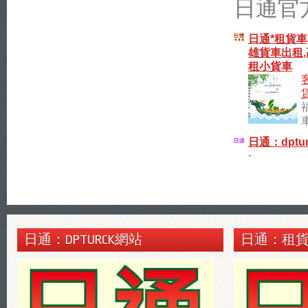
日通官
日通*租貨車
雄貨車出租,
租小貨車
日通：dptur
-
日通：DPTURCK網站
日通：租