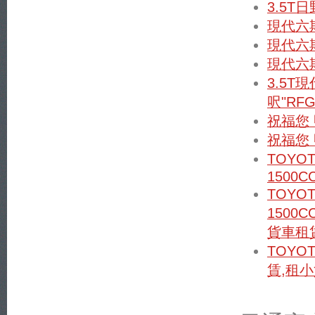
3.5T
現代六期
現代六期
現代六期
3.5T
呎"RFG
祝福您
祝福您
TOYO
1500C
TOYO
1500
貨車租賃
TOYOT
賃,租小