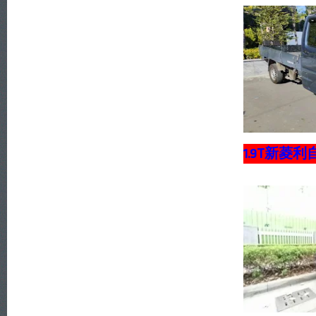
1.9T新菱利