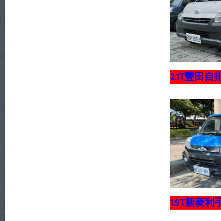
2.1T豐田
1.9T新菱