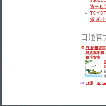
1500
貨車租賃
TOYOT
賃,租小
日通官
日通*租貨車
雄貨車出租,
租小貨車
日通：dptur
-