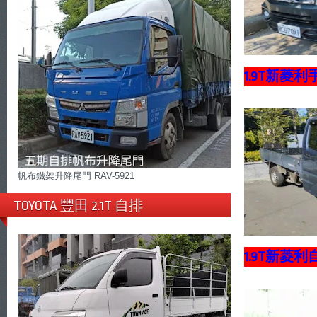
1.9T新菱
帆布鐵架升降尾門 RAV-5921
TOYOTA 豐田 2.1T 自排
1.9T新菱利