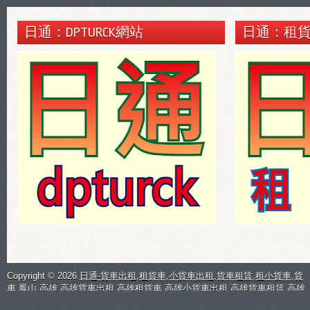
日通：DPTURCK網站
日通：租
Copyright ©
2026
日通-貨車出租,租貨車,小貨車出租,貨車租賃,租小貨車,貨
車,鳳山,高雄,高雄貨車出租,高雄租貨車,高雄小貨車出租,高雄貨車租賃,高雄
租小貨車,
| 日通貨車出租
租貨車