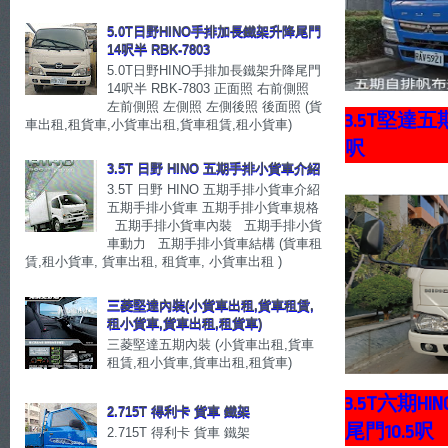
5.0T日野HINO手排加長鐵架升降尾門
14呎半 RBK-7803
5.0T日野HINO手排加長鐵架升降尾門
14呎半 RBK-7803 正面照 右前側照
左前側照 左側照 左側後照 後面照 (貨
3.5T堅達
車出租,租貨車,小貨車出租,貨車租賃,租小貨車)
呎
3.5T 日野 HINO 五期手排小貨車介紹
3.5T 日野 HINO 五期手排小貨車介紹
五期手排小貨車 五期手排小貨車規格
五期手排小貨車內裝 五期手排小貨
車動力 五期手排小貨車結構 (貨車租
賃,租小貨車, 貨車出租, 租貨車, 小貨車出租 )
三菱堅達內裝(小貨車出租,貨車租賃,
租小貨車,貨車出租,租貨車)
三菱堅達五期內裝 (小貨車出租,貨車
租賃,租小貨車,貨車出租,租貨車)
3.5T六期
2.715T 得利卡 貨車 鐵架
尾門10.5呎
2.715T 得利卡 貨車 鐵架