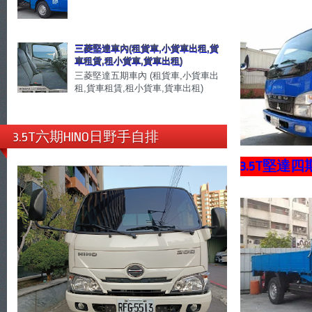
三菱堅達車內(租貨車,小貨車出租,貨
車租賃,租小貨車,貨車出租)
三菱堅達五期車內 (租貨車,小貨車出
租,貨車租賃,租小貨車,貨車出租)
3.5T六期HINO日野手自排
3.5T堅達四